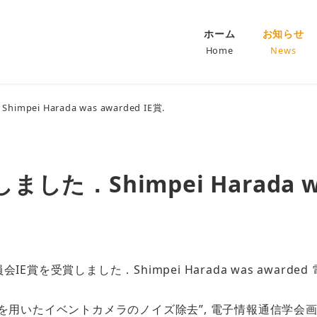
ホーム
お知らせ
Home
News
i Harada was awarded IE賞.
．Shimpei Harada was
を受賞しました．Shimpei Harada was award
いたイベントカメラのノイズ除去”, 電子情報通信学会画像工学研究会, 信