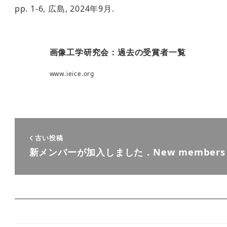
pp. 1-6, 広島, 2024年9月.
画像工学研究会：過去の受賞者一覧
www.ieice.org
古い投稿
新メンバーが加入しました．New members j