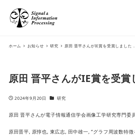
ホーム
お知らせ
研究
原田 晋平さんがIE賞を受賞しました．Shimpe
原田 晋平さんがIE賞を受賞しました
カテゴリー
2024年9月20日
研究
投稿日
原田 晋平さんが電子情報通信学会画像工学研究専門委員会IE賞
原田晋平, 原惇也, 東広志, 田中雄一, “グラフ周波数特徴を用