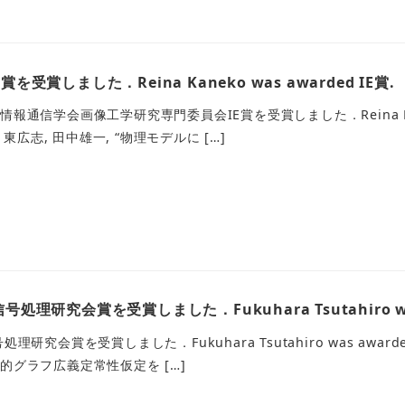
を受賞しました．Reina Kaneko was awarded IE賞.
報通信学会画像工学研究専門委員会IE賞を受賞しました．Reina Kan
 東広志, 田中雄一, “物理モデルに […]
処理研究会賞を受賞しました．Fukuhara Tsutahiro w
理研究会賞を受賞しました．Fukuhara Tsutahiro was award
的グラフ広義定常性仮定を […]