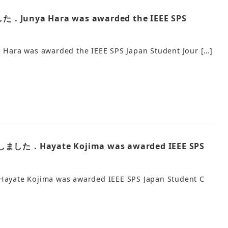
．Junya Hara was awarded the IEEE SPS
 was awarded the IEEE SPS Japan Student Jour […]
しました．Hayate Kojima was awarded IEEE SPS
e Kojima was awarded IEEE SPS Japan Student C