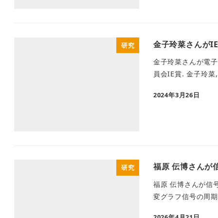
金子玲菜さんがIE賞
研究
金子玲菜さんが電子情
員会IE賞. 金子玲菜,
2024年3月26日
福原 伝博さんが信号
研究
福原 伝博さんが信号処
変グラフ信号の周期
2026年4月21日