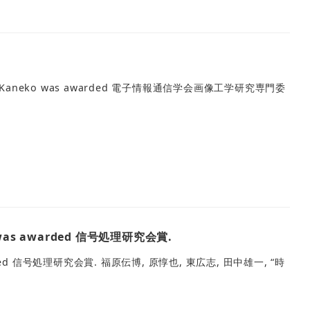
eko was awarded 電子情報通信学会画像工学研究専門委
as awarded 信号処理研究会賞.
ed 信号処理研究会賞. 福原伝博, 原惇也, 東広志, 田中雄一, “時