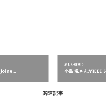
新しい投稿
oine…
小島 颯さんがIEEE SP
関連記事