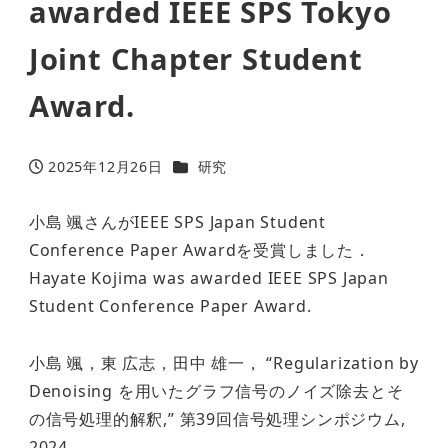
awarded IEEE SPS Tokyo
Joint Chapter Student
Award.
カテゴリー
2025年12月26日
研究
投稿日
小島 颯さんがIEEE SPS Japan Student
Conference Paper Awardを受賞しました．
Hayate Kojima was awarded IEEE SPS Japan
Student Conference Paper Award.
小島 颯，東 広志，田中 雄一， “Regularization by
Denoising を用いたグラフ信号のノイズ除去とそ
の信号処理的解釈,” 第39回信号処理シンポジウム,
2024.