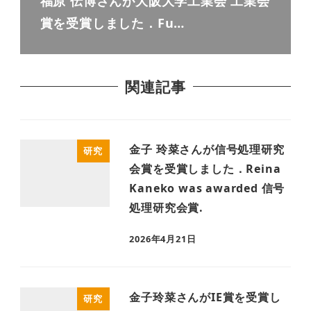
福原 伝博さんが大阪大学工業会 工業会
賞を受賞しました．Fu…
関連記事
金子 玲菜さんが信号処理研究
研究
会賞を受賞しました．Reina
Kaneko was awarded 信号
処理研究会賞.
2026年4月21日
金子玲菜さんがIE賞を受賞し
研究