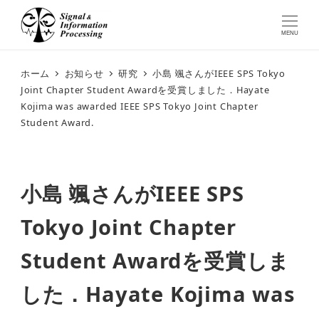
MENU
ホーム
お知らせ
研究
小島 颯さんがIEEE SPS Tokyo
Joint Chapter Student Awardを受賞しました．Hayate
Kojima was awarded IEEE SPS Tokyo Joint Chapter
Student Award.
小島 颯さんがIEEE SPS
Tokyo Joint Chapter
Student Awardを受賞しま
した．Hayate Kojima was